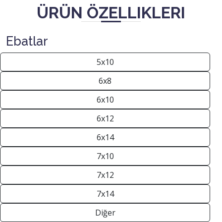
ÜRÜN ÖZELLIKLERI
Ebatlar
5x10
6x8
6x10
6x12
6x14
7x10
7x12
7x14
Diğer