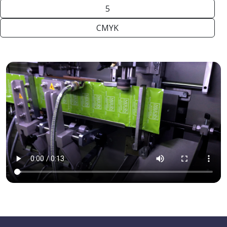
5
CMYK