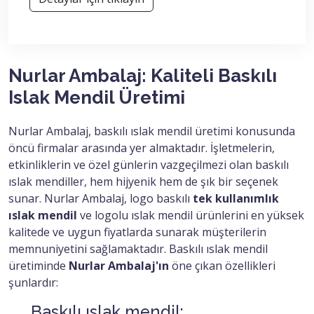
Nurlar Ambalaj: Kaliteli Baskılı
Islak Mendil Üretimi
Nurlar Ambalaj, baskılı ıslak mendil üretimi konusunda
öncü firmalar arasında yer almaktadır. İşletmelerin,
etkinliklerin ve özel günlerin vazgeçilmezi olan baskılı
ıslak mendiller, hem hijyenik hem de şık bir seçenek
sunar. Nurlar Ambalaj, logo baskılı
tek kullanımlık
ıslak mendil
ve logolu ıslak mendil ürünlerini en yüksek
kalitede ve uygun fiyatlarda sunarak müşterilerin
memnuniyetini sağlamaktadır. Baskılı ıslak mendil
üretiminde
Nurlar Ambalaj'ın
öne çıkan özellikleri
şunlardır:
Baskılı ıslak mendil: