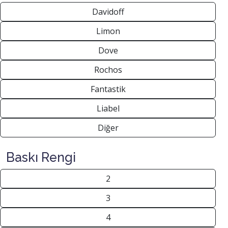
Davidoff
Limon
Dove
Rochos
Fantastik
Liabel
Diğer
Baskı Rengi
2
3
4